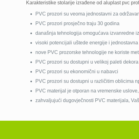
Karakteristike stolarije izrađene od aluplast pvc prof
PVC prozori su veoma jednostavni za održava
PVC prozori prosječno traju 30 godina
današnja tehnologija omogućava izvanredne izol
visoki potencijali uštede energije i jednostavna
nove PVC prozorske tehnologije ne koriste metal
PVC prozori su dostupni u velikoj paleti dekora
PVC prozori su ekonomični u nabavci
PVC prozori su dostupni u različitim oblicima npr
PVC materijal je otporan na vremenske uslove, 
zahvaljujući dugovječnosti PVC materijala, Vaš