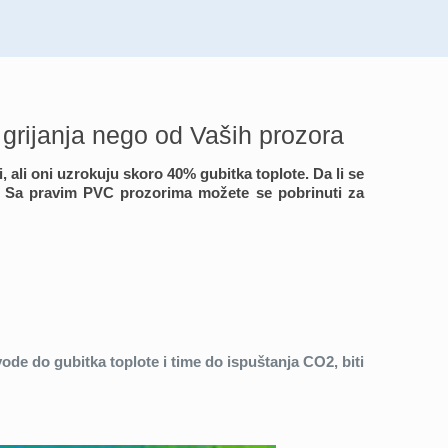
 grijanja nego od Vaših prozora
 ali oni uzrokuju skoro 40% gubitka toplote. Da li se
ja? Sa pravim PVC prozorima možete se pobrinuti za
ovode do gubitka toplote i time do ispuštanja CO2, biti