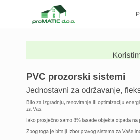
P
Koristi
PVC prozorski sistemi
Jednostavni za održavanje, fleksib
Bilo za izgradnju, renoviranje ili optimizaciju ener
za Vas.
Iako prosječno samo 8% fasade objekta otpada na pr
Zbog toga je bitniji izbor pravog sistema za Vaše in