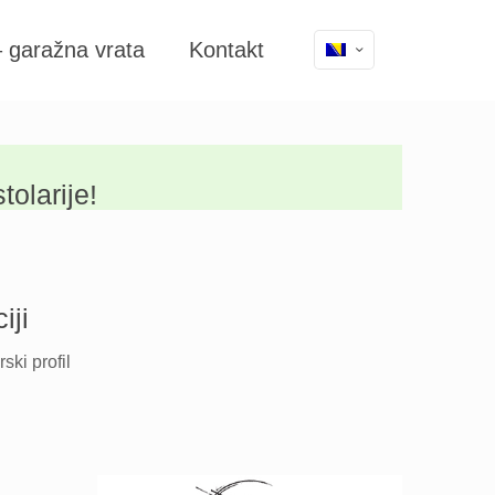
– garažna vrata
Kontakt
olarije!
iji
ski profil