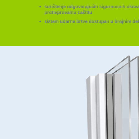
korištenje odgovarajućih sigurnosnih okov
protivprovalnu zaštitu
sistem udarne brtve dostupan u brojnim de