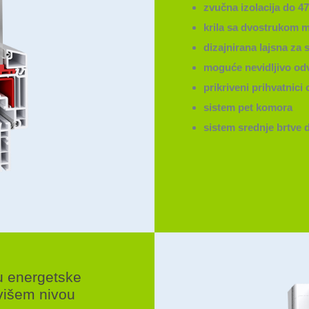
zvučna izolacija do 47
krila sa dvostrukom 
dizajnirana lajsna za 
moguće nevidljivo od
prikriveni prihvatnici
sistem pet komora
sistem srednje brtve 
u energetske
jvišem nivou