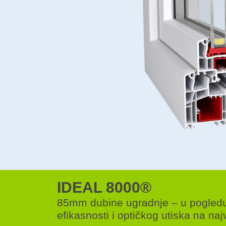
IDEAL 8000®
85mm dubine ugradnje – u pogled
efikasnosti i optičkog utiska na na