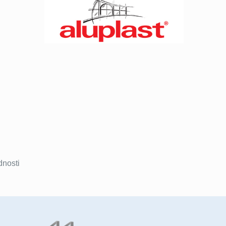
dnosti